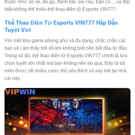
thuộc như: xổ số, đá gà, đánh bài, soi cầu, bắn cá… và đặc
biệt không thể thiếu thể thao điện tử Esports VIN777.
Thể Thao Điện Tử Esports VIN777 Hấp Dẫn
Tuyệt Vời
Với một kho game phong phú và đa dạng, chắc chắn các
bạn sẽ cảm thấy bối rối khi không biết nên bắt đầu từ đâu.
Trong số đó, thể thao điện tử Esports VIN777 chính là lựa
chọn tuyệt vời nhất mà bạn không nên bỏ qua. Đây là bộ
môn được rất nhiều cược thủ yêu thích và say mê tại nhà
cái này.