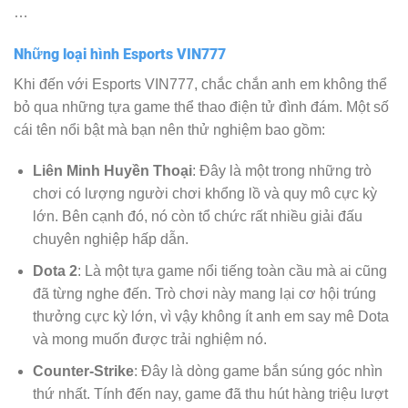
…
Những loại hình Esports VIN777
Khi đến với Esports VIN777, chắc chắn anh em không thể
bỏ qua những tựa game thể thao điện tử đình đám. Một số
cái tên nổi bật mà bạn nên thử nghiệm bao gồm:
Liên Minh Huyền Thoại
: Đây là một trong những trò
chơi có lượng người chơi khổng lồ và quy mô cực kỳ
lớn. Bên cạnh đó, nó còn tổ chức rất nhiều giải đấu
chuyên nghiệp hấp dẫn.
Dota 2
: Là một tựa game nổi tiếng toàn cầu mà ai cũng
đã từng nghe đến. Trò chơi này mang lại cơ hội trúng
thưởng cực kỳ lớn, vì vậy không ít anh em say mê Dota
và mong muốn được trải nghiệm nó.
Counter-Strike
: Đây là dòng game bắn súng góc nhìn
thứ nhất. Tính đến nay, game đã thu hút hàng triệu lượt