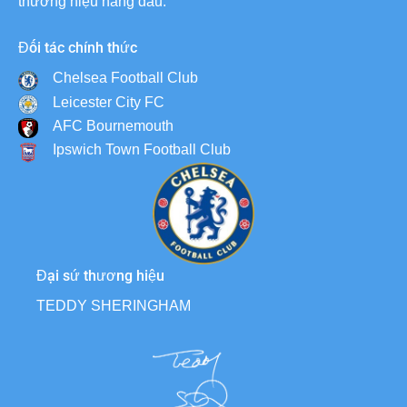
thương hiệu hàng đầu.
Đối tác chính thức
Chelsea Football Club
Leicester City FC
AFC Bournemouth
Ipswich Town Football Club
Đại sứ thương hiệu
TEDDY SHERINGHAM