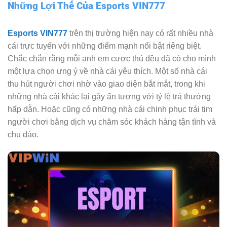
Những Lợi Thế Của Esports VIN777
Esports VIN777
trên thị trường hiện nay có rất nhiều nhà
cái trực tuyến với những điểm mạnh nổi bật riêng biệt.
Chắc chắn rằng mỗi anh em cược thủ đều đã có cho mình
một lựa chọn ưng ý về nhà cái yêu thích. Một số nhà cái
thu hút người chơi nhờ vào giao diện bắt mắt, trong khi
những nhà cái khác lại gây ấn tượng với tỷ lệ trả thưởng
hấp dẫn. Hoặc cũng có những nhà cái chinh phục trái tim
người chơi bằng dịch vụ chăm sóc khách hàng tận tình và
chu đáo.