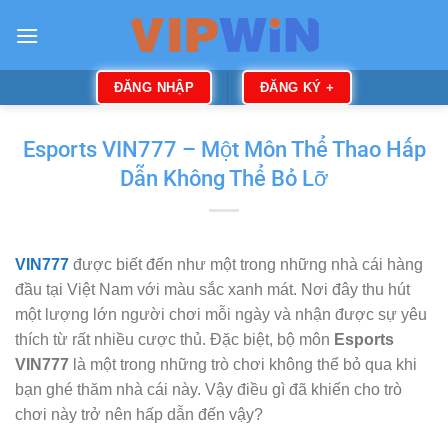
Chuyển
đến
nội
dung
ĐĂNG NHẬP
ĐĂNG KÝ +
Esports VIN777 – Một Môn Thể Thao Hấp
Dẫn Không Thể Bỏ Lỡ
VIN777
được biết đến như một trong những nhà cái hàng
đầu tại Việt Nam với màu sắc xanh mát. Nơi đây thu hút
một lượng lớn người chơi mỗi ngày và nhận được sự yêu
thích từ rất nhiều cược thủ. Đặc biệt, bộ môn
Esports
VIN777
là một trong những trò chơi không thể bỏ qua khi
bạn ghé thăm nhà cái này. Vậy điều gì đã khiến cho trò
chơi này trở nên hấp dẫn đến vậy?